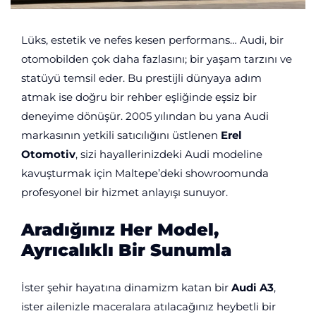
Lüks, estetik ve nefes kesen performans… Audi, bir
otomobilden çok daha fazlasını; bir yaşam tarzını ve
statüyü temsil eder. Bu prestijli dünyaya adım
atmak ise doğru bir rehber eşliğinde eşsiz bir
deneyime dönüşür. 2005 yılından bu yana Audi
markasının yetkili satıcılığını üstlenen
Erel
Otomotiv
, sizi hayallerinizdeki Audi modeline
kavuşturmak için Maltepe’deki showroomunda
profesyonel bir hizmet anlayışı sunuyor.
Aradığınız Her Model,
Ayrıcalıklı Bir Sunumla
İster şehir hayatına dinamizm katan bir
Audi A3
,
ister ailenizle maceralara atılacağınız heybetli bir