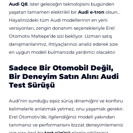
Audi Q8
, ister geleceğin teknolojisini bugünden
yaşatan tamamen elektrikli bir
Audi e-tron
olsun…
Hayalinizdeki tüm Audi modellerinin en yeni
versiyonları, zengin donanım seçenekleriyle Erel
Otomotiv Maltepe’de sizi bekliyor. Uzman satış
danışmanlarımız, ihtiyaçlarınızı analiz ederek size
en uygun modeli bulmanızda yardımcı olacaktır.
Sadece Bir Otomobil Değil,
Bir Deneyim Satın Alın: Audi
Test Sürüşü
Audi’nin sunduğu eşsiz sürüş dinamiğini ve konforu
kelimelerle anlatmak yetmez, onu yaşamak gerekir.
Erel Otomotiv’de, ilgilendiğiniz modeli yakından
tanımanız ve performansını bizzat deneyimlemeniz
için size özel bir
test sürüşü
planlayabilirsiniz.