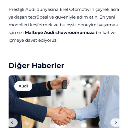
Prestijli Audi dünyasına Erel Otomotiv’in çeyrek asra
yaklaşan tecrübesi ve güveniyle adım atın. En yeni
modelleri keşfetmek ve bu eşsiz deneyimi yaşamak
için sizi
Maltepe Audi showroomumuza
bir kahve
içmeye davet ediyoruz.
Diğer Haberler
Audi