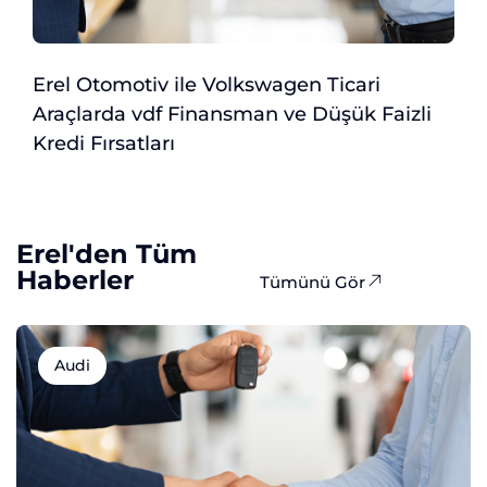
Erel Otomotiv ile Volkswagen Ticari
G
Araçlarda vdf Finansman ve Düşük Faizli
A
Kredi Fırsatları
Erel'den Tüm
Haberler
Tümünü Gör
Audi