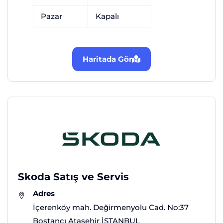
Pazar
Kapalı
Haritada Gör
Skoda Satış ve Servis
Adres
İçerenköy mah. Değirmenyolu Cad. No:37
Bostancı Ataşehir İSTANBUL