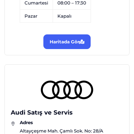
Cumartesi
08:00 – 17:30
Pazar
Kapalı
Haritada Gör
Audi Satış ve Servis
Adres
Altayçeşme Mah. Çamlı Sok. No: 28/A