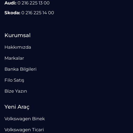
Audi:
0 216 225 13 00
Skoda:
0 216 225 14 00
Kurumsal
Hakkımızda
Markalar
Banka Bilgileri
Filo Satış
Bize Yazın
Yeni Araç
Volkswagen Binek
Volkswagen Ticari