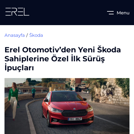
Menu
Anasayfa
Škoda
Erel Otomotiv’den Yeni Škoda
Sahiplerine Özel İlk Sürüş
İpuçları