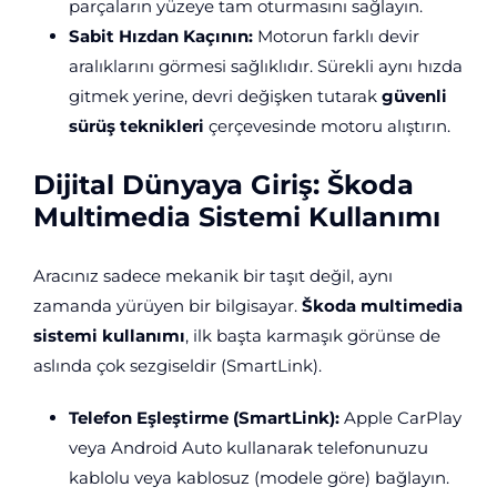
parçaların yüzeye tam oturmasını sağlayın.
Sabit Hızdan Kaçının:
Motorun farklı devir
aralıklarını görmesi sağlıklıdır. Sürekli aynı hızda
gitmek yerine, devri değişken tutarak
güvenli
sürüş teknikleri
çerçevesinde motoru alıştırın.
Dijital Dünyaya Giriş: Škoda
Multimedia Sistemi Kullanımı
Aracınız sadece mekanik bir taşıt değil, aynı
zamanda yürüyen bir bilgisayar.
Škoda multimedia
sistemi kullanımı
, ilk başta karmaşık görünse de
aslında çok sezgiseldir (SmartLink).
Telefon Eşleştirme (SmartLink):
Apple CarPlay
veya Android Auto kullanarak telefonunuzu
kablolu veya kablosuz (modele göre) bağlayın.