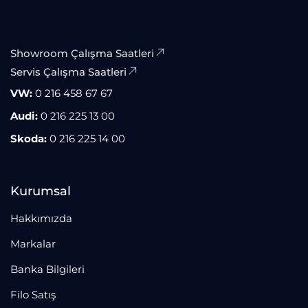
Showroom Çalışma Saatleri
Servis Çalışma Saatleri
VW:
0 216 458 67 67
Audi:
0 216 225 13 00
Skoda:
0 216 225 14 00
Kurumsal
Hakkımızda
Markalar
Banka Bilgileri
Filo Satış