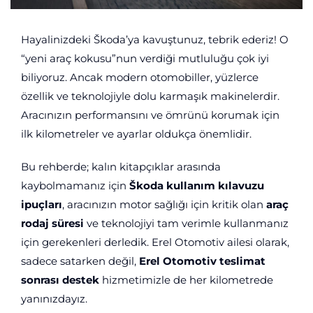
Hayalinizdeki Škoda’ya kavuştunuz, tebrik ederiz! O
“yeni araç kokusu”nun verdiği mutluluğu çok iyi
biliyoruz. Ancak modern otomobiller, yüzlerce
özellik ve teknolojiyle dolu karmaşık makinelerdir.
Aracınızın performansını ve ömrünü korumak için
ilk kilometreler ve ayarlar oldukça önemlidir.
Bu rehberde; kalın kitapçıklar arasında
kaybolmamanız için
Škoda kullanım kılavuzu
ipuçları
, aracınızın motor sağlığı için kritik olan
araç
rodaj süresi
ve teknolojiyi tam verimle kullanmanız
için gerekenleri derledik. Erel Otomotiv ailesi olarak,
sadece satarken değil,
Erel Otomotiv teslimat
sonrası destek
hizmetimizle de her kilometrede
yanınızdayız.