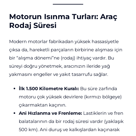
Motorun Isınma Turları: Araç
Rodaj Süresi
Modern motorlar fabrikadan yüksek hassasiyetle
çıksa da, hareketli parçaların birbirine alışması için
bir “alışma dönemi”ne (rodaj) ihtiyaç vardır. Bu
süreyi doğru yönetmek, aracınızın ileride yağ
yakmasını engeller ve yakıt tasarrufu sağlar.
İlk 1.500 Kilometre Kuralı:
Bu süre zarfında
motoru çok yüksek devirlere (kırmızı bölgeye)
çıkarmaktan kaçının.
Ani Hızlanma ve Frenleme:
Lastiklerin ve fren
balatalarının da bir rodaj süresi vardır (yaklaşık
500 km). Ani duruş ve kalkışlardan kaçınarak