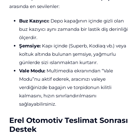
arasında en sevilenler:
Buz Kazıyıcı:
Depo kapağının içinde gizli olan
buz kazıyıcı aynı zamanda bir lastik diş derinliği
ölçerdir.
Şemsiye:
Kapı içinde (Superb, Kodiaq vb.) veya
koltuk altında bulunan şemsiye, yağmurlu
günlerde sizi ıslanmaktan kurtarır.
Vale Modu:
Multimedia ekranından “Vale
Modu”nu aktif ederek, aracınızı valeye
verdiğinizde bagajın ve torpidonun kilitli
kalmasını, hızın sınırlandırılmasını
sağlayabilirsiniz.
Erel Otomotiv Teslimat Sonrası
Destek