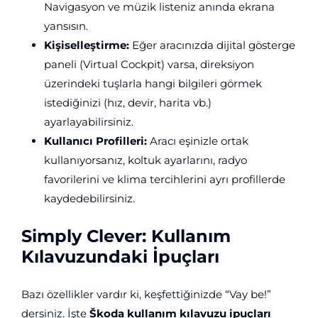
Navigasyon ve müzik listeniz anında ekrana
yansısın.
Kişiselleştirme:
Eğer aracınızda dijital gösterge
paneli (Virtual Cockpit) varsa, direksiyon
üzerindeki tuşlarla hangi bilgileri görmek
istediğinizi (hız, devir, harita vb.)
ayarlayabilirsiniz.
Kullanıcı Profilleri:
Aracı eşinizle ortak
kullanıyorsanız, koltuk ayarlarını, radyo
favorilerini ve klima tercihlerini ayrı profillerde
kaydedebilirsiniz.
Simply Clever: Kullanım
Kılavuzundaki İpuçları
Bazı özellikler vardır ki, keşfettiğinizde “Vay be!”
dersiniz. İşte
Škoda kullanım kılavuzu ipuçları